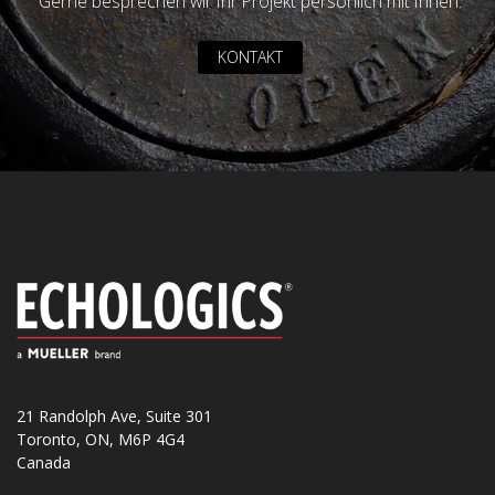
Gerne besprechen wir Ihr Projekt persönlich mit Ihnen.
KONTAKT
21 Randolph Ave, Suite 301
Toronto, ON, M6P 4G4
Canada