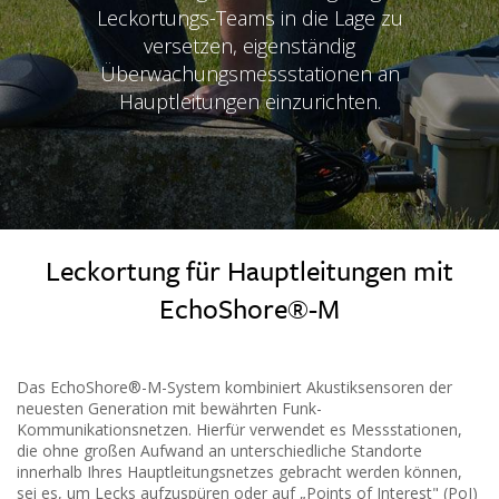
Leckortungs-Teams in die Lage zu
versetzen, eigenständig
Überwachungsmessstationen an
Hauptleitungen einzurichten.
Leckortung für Hauptleitungen mit
EchoShore®-M
Das EchoShore®-M-System kombiniert Akustiksensoren der
neuesten Generation mit bewährten Funk-
Kommunikationsnetzen. Hierfür verwendet es Messstationen,
die ohne großen Aufwand an unterschiedliche Standorte
innerhalb Ihres Hauptleitungsnetzes gebracht werden können,
sei es, um Lecks aufzuspüren oder auf „Points of Interest" (PoI)