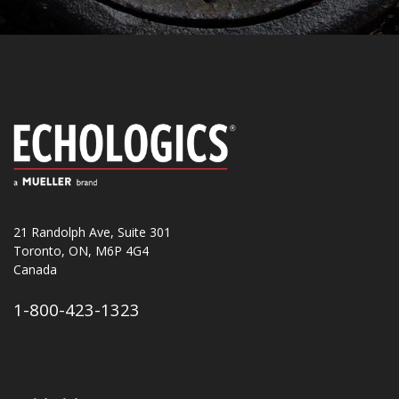
21 Randolph Ave, Suite 301
Toronto, ON, M6P 4G4
Canada
1-800-423-1323