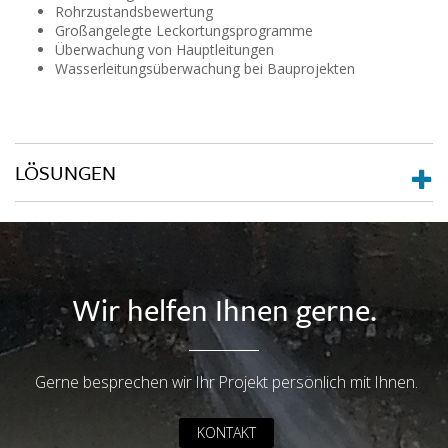
Rohrzustandsbewertung
Großangelegte Leckortungsprogramme
Überwachung von Hauptleitungen
Wasserleitungsüberwachung bei Bauprojekten
LÖSUNGEN
Wir helfen Ihnen gerne.
Gerne besprechen wir Ihr Projekt persönlich mit Ihnen.
KONTAKT