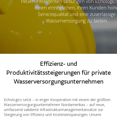
neuen intelligenten Lösungen von Echologics
ihnen ermöglichen, ihren Kunden hoh
Servicequalität und eine zuverlässige
Wasserversorgung zu bieten.
Effizienz- und
Produktivitätssteigerungen für private
Wasserversorgungsunternehmen
Echologics setzt – in enger Kooperation mit einem der größten
Wasserversorgungsunternehmen Nordamerikas – auf neue,
umfassend validierte Infrastrukturmanagementansätze zur
Steigerung von Effizienz und Kosteneinsparungen. Unsere