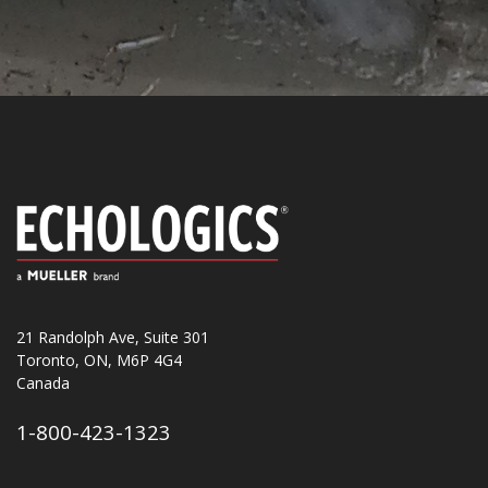
21 Randolph Ave, Suite 301
Toronto, ON, M6P 4G4
Canada
1-800-423-1323