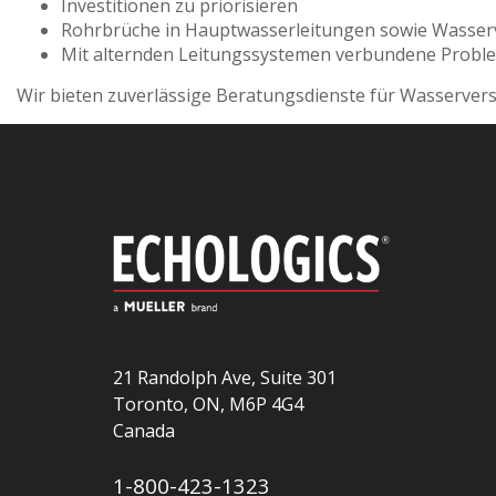
Investitionen zu priorisieren
Rohrbrüche in Hauptwasserleitungen sowie Wasserv
Mit alternden Leitungssystemen verbundene Proble
Wir bieten zuverlässige Beratungsdienste für Wasserve
21 Randolph Ave, Suite 301
Toronto, ON, M6P 4G4
Canada
1-800-423-1323