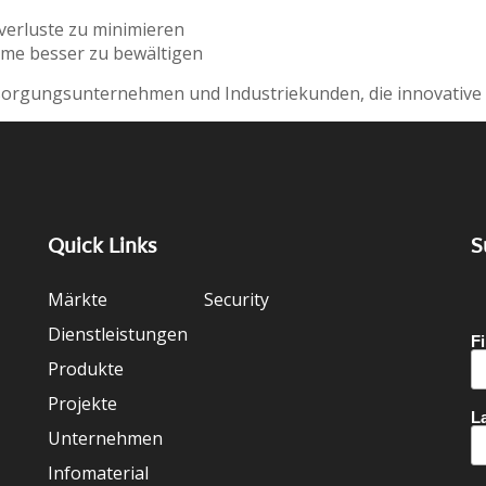
erluste zu minimieren
me besser zu bewältigen
rsorgungsunternehmen und Industriekunden, die innovative
Quick Links
S
Märkte
Security
Dienstleistungen
Produkte
Projekte
Unternehmen
Infomaterial