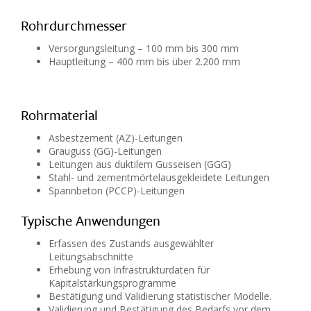
Rohrdurchmesser
Versorgungsleitung – 100 mm bis 300 mm
Hauptleitung – 400 mm bis über 2.200 mm
Rohrmaterial
Asbestzement (AZ)-Leitungen
Grauguss (GG)-Leitungen
Leitungen aus duktilem Gusseisen (GGG)
Stahl- und zementmörtelausgekleidete Leitungen
Spannbeton (PCCP)-Leitungen
Typische Anwendungen
Erfassen des Zustands ausgewählter
Leitungsabschnitte
Erhebung von Infrastrukturdaten für
Kapitalstärkungsprogramme
Bestätigung und Validierung statistischer Modelle.
Validierung und Bestätigung des Bedarfs vor dem