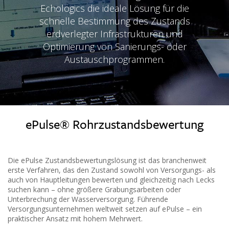
Echologics die ideale Lösung für die
schnelle Bestimmung des Zustands
erdverlegter Infrastrukturen und
Optimierung von Sanierungs- oder
Austauschprogrammen.
ePulse® Rohrzustandsbewertung
Die ePulse Zustandsbewertungslösung ist das branchenweit
erste Verfahren, das den Zustand sowohl von Versorgungs- als
auch von Hauptleitungen bewerten und gleichzeitig nach Lecks
suchen kann – ohne größere Grabungsarbeiten oder
Unterbrechung der Wasserversorgung. Führende
Versorgungsunternehmen weltweit setzen auf ePulse – ein
praktischer Ansatz mit hohem Mehrwert.