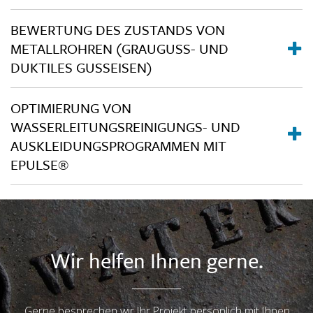
BEWERTUNG DES ZUSTANDS VON
METALLROHREN (GRAUGUSS- UND
DUKTILES GUSSEISEN)
OPTIMIERUNG VON
WASSERLEITUNGSREINIGUNGS- UND
AUSKLEIDUNGSPROGRAMMEN MIT
EPULSE®
Wir helfen Ihnen gerne.
Gerne besprechen wir Ihr Projekt persönlich mit Ihnen.